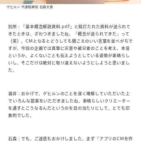
ゲヒルン 代表取締役 石森大貴
別所：「基本概念解説資料.pdf」と銘打たれた資料が送られて
きたときは、ざわつきましたね。「概念が送られてきた」って
（笑）。CMとなるとどうしても聞こえのいい言葉を並べがちで
すが、今回の企画では真摯に災害や被災者のことを考え、本音
というか、よくないことも伝えようとしている姿勢が素晴らし
いし、そこだけは絶対に取り違えないようにしようと思いまし
た。
酒井：おかげで、ゲヒルンのことを深く理解していただいた上
でいろんな提案をいただきましたね。素晴らしいクリエーター
を通すとこうなるんだというのを目の当たりにして、とても印
象的でした。
石森：でも、ご迷惑もおかけしました。まず「アプリのCMを作