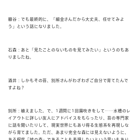
糠谷：でも最終的に、「細金さんだから大丈夫、任せてみよ
う」という話になりました。
石森：あと「見たことのないものを見てみたい」というのもあ
りましたね。
酒井：しかもその苔、別所さんがわざわざご自分で育てたんで
すよね？
別所：植えました。で、1週間に1回霧吹きをして……水槽のレ
イアウトに詳しい友人にアドバイスをもらったり、苔の専門家
に話を聞いたりして、現実世界にもあり得る生態系を再現しな
がら育てました。ただ、あまり完全な森には見えないように、
ある程度「嘘の森」であることも表現したいという思いもあり