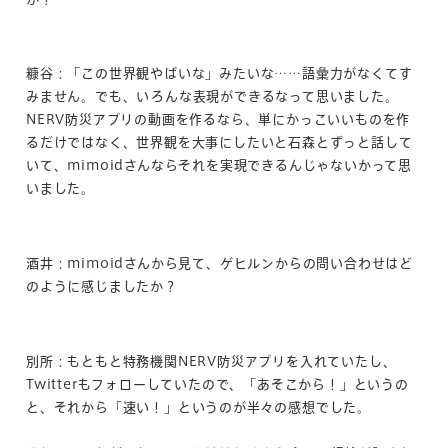
糠谷：「この世界観やばいな」みたいな……語彙力がなくてす
みません。でも、いろんな表現ができるなって思いました。
NERV防災アプリの動画を作るなら、単にかっこいいものを作
るだけではなく、世界観を大事にしたいと石森とずっと話して
いて、mimoidさんならそれを実現できるんじゃないかって思
いました。
酒井：mimoidさんから見て、ゲヒルンからの問い合わせはど
のように感じましたか？
別所：もともと特務機関NERV防災アプリを入れていたし、
Twitterもフォローしていたので、「あそこから！」というの
と、それから「速い！」というのが半々の感想でした。