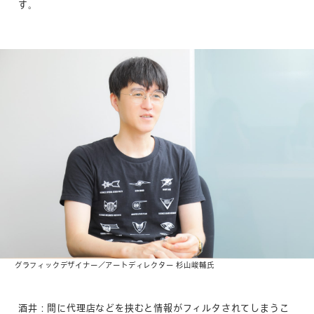
す。
グラフィックデザイナー／アートディレクター 杉山峻輔氏
酒井：間に代理店などを挟むと情報がフィルタされてしまうこ