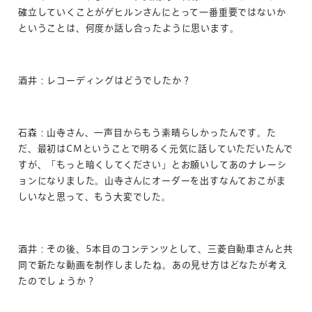
確立していくことがゲヒルンさんにとって一番重要ではないか
ということは、何度か話し合ったように思います。
酒井：レコーディングはどうでしたか？
石森：山寺さん、一声目からもう素晴らしかったんです。た
だ、最初はCMということで明るく元気に話していただいたんで
すが、「もっと暗くしてください」とお願いしてあのナレーシ
ョンになりました。山寺さんにオーダーを出すなんておこがま
しいなと思って、もう大変でした。
酒井：その後、5本目のコンテンツとして、三菱自動車さんと共
同で新たな動画を制作しましたね。あの見せ方はどなたが考え
たのでしょうか？