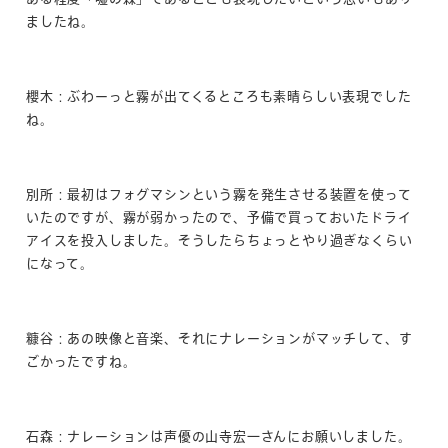
ましたね。
櫻木：ぶわーっと霧が出てくるところも素晴らしい表現でした
ね。
別所：最初はフォグマシンという霧を発生させる装置を使って
いたのですが、霧が弱かったので、予備で買っておいたドライ
アイスを投入しました。そうしたらちょっとやり過ぎなくらい
になって。
糠谷：あの映像と音楽、それにナレーションがマッチして、す
ごかったですね。
石森：ナレーションは声優の山寺宏一さんにお願いしました。