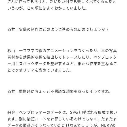
さんに作ってもらうと、だいたい何でも美しく出てくるんだと
いうのが、この頃にはよくわかっていました。
酒井：実際の制作はどのように進められたのでしょうか？
杉山：一コマずつ線のアニメーションをつくったり、車の写真
素材から効果的な線を抽出してトレースしたり、ペンプロッタ
ー用にスペックデータを整理するなど、細かな作業を重ねるこ
とでクオリティを高めていきました。
酒井：撮影時にちょっと不思議な現象もあったそうですね。
細金：ペンプロッターのデータは、SVGと呼ばれる形式で扱い
ます。別に最短ルートを計算しているわけでもなく、たまたま
データの順番がそうなっていただけなんでしょうが、NERVの