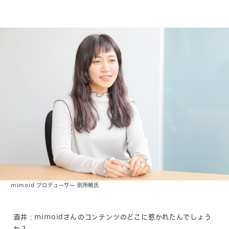
mimoid プロデューサー 別所梢氏
酒井：mimoidさんのコンテンツのどこに惹かれたんでしょう
か？