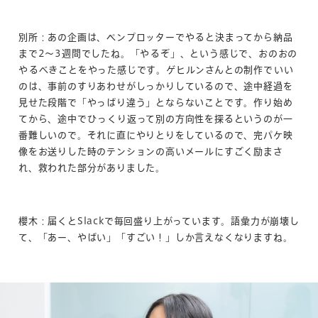
別所：あの企画は、ペンプロッターでやると決まってから納品
まで2～3週間でしたね。「やるぞ」、という感じで、おのおの
やるべきことをやった感じです。ゲヒルンさんとの制作でいい
のは、事前のすりあわせがしっかりしているので、途中経過を
見せた段階で「やっぱり違う」とならないことです。作り始め
てから、途中でひっくり返って別の方向性を探るというのが一
番難しいので。それに直にやりとりをしているので、完パケ映
像をお送りした時のテンションの高いメールにすごく励まさ
れ、救われた部分がありました。
櫻木：届くとSlackで毎回盛り上がっています。語彙力が崩壊し
て、「あー、やばい」「すごい！」しか言えなくなりますね。