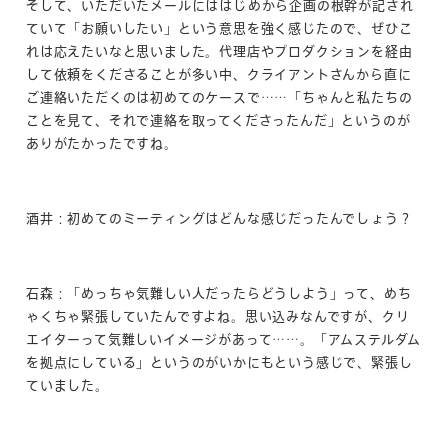
そして、いただいたメールにははじめから企画の根幹が記され
ていて「お願いしたい」という意思を強く感じたので、ぜひこ
れは応えたいなと思いました。代理店やプロダクションを経由
して依頼をくださることが多い中、クライアントさんから直に
ご連絡いただくのは初めてのケースで……「ちゃんと私たちの
ことを見て、それで連絡を取ってくださったんだ」というのが
ありがたかったですね。
酒井：初めてのミーティングはどんな感じだったんでしょう？
石森：「めっちゃ気難しい人だったらどうしよう」って、めち
ゃくちゃ緊張していたんですよね。思い込みなんですが、クリ
エイターって気難しいイメージがあって……。「アムステルダム
を拠点にしている」というのがいかにもという感じで、緊張し
ていました。