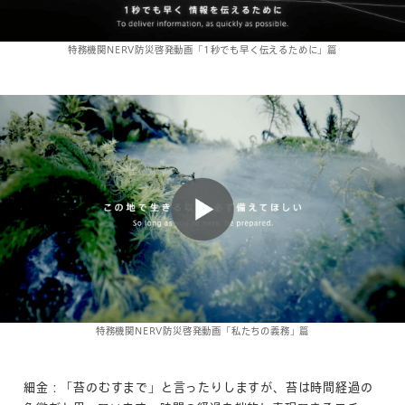
特務機関NERV防災啓発動画「1秒でも早く伝えるために」篇
特務機関NERV防災啓発動画「私たちの義務」篇
細金：「苔のむすまで」と言ったりしますが、苔は時間経過の