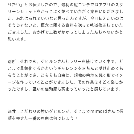
りたい」とお伝えしたので、最初の絵コンテではアプリのスク
リーンショットをかっこよく並べていただく案をいただきまし
た。あれはあれでいいなと思ったんですが、今回伝えたいのは
そうじゃないと、概念に関する資料を送って軌道修正していた
だきました。おかげで工数がかかってしまったんじゃないかと
思います。
別所：それでも、ゲヒルンさんとラリーを続けていく中で、ど
こまで具象化するかというチャレンジをきちんと受け止めても
らうことができ、こちらも自由に、想像の余地を残す形でイメ
ージを作っていくことができました。その作業はすごく楽しか
ったですし、互いの信頼度も高まっていったと感じています。
酒井：こだわりの強いゲヒルンが、そこまでmimoidさんに信
頼を寄せた一番の理由は何でしょう？