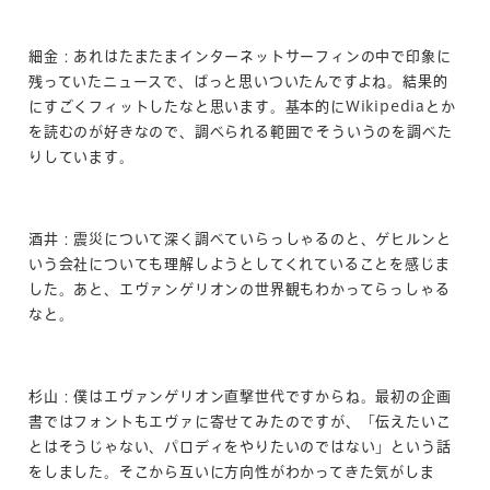
細金：あれはたまたまインターネットサーフィンの中で印象に
残っていたニュースで、ぱっと思いついたんですよね。結果的
にすごくフィットしたなと思います。基本的にWikipediaとか
を読むのが好きなので、調べられる範囲でそういうのを調べた
りしています。
酒井：震災について深く調べていらっしゃるのと、ゲヒルンと
いう会社についても理解しようとしてくれていることを感じま
した。あと、エヴァンゲリオンの世界観もわかってらっしゃる
なと。
杉山：僕はエヴァンゲリオン直撃世代ですからね。最初の企画
書ではフォントもエヴァに寄せてみたのですが、「伝えたいこ
とはそうじゃない、パロディをやりたいのではない」という話
をしました。そこから互いに方向性がわかってきた気がしま