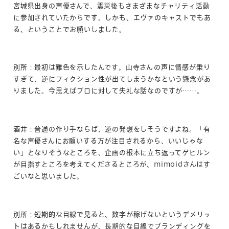
宮城県出身の声優さんで、震災後もさまざまなチャリティ活動
に参加されていたからです。しかも、エヴァのキャストでもあ
る、ということでお願いしました。
別所：最初は難色を示したんです。山寺さんの声に情感が乗り
すぎて、逆にフィクション性が出てしまうかなという懸念があ
りました。今思えばプロに対して失礼な話なのですが……。
酒井：普通の作り手ならば、逆の発想をしそうですよね。「有
名な声優さんにお願いする方が注目されるから、いいじゃな
い」となりそうなところを、企画の根本に立ち返ってゲヒルン
が目指すところを考えてくださるところが、mimoidさんはす
ごいなと思いました。
別所：短期的な目線で見ると、数字が稼げないというデメリッ
トはあるかもしれませんが、長期的な目線でブランディングを