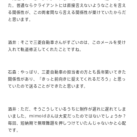
た。普通ならクライアントには直接言えないようなことを言え
る関係性が、この両者間なら言える関係性が築けていたからだ
と思います。
酒井：そこで三菱自動車さんがすごいのは、このメールを受け
入れて軌道修正してくれたことですね。
石森：やっぱり、三菱自動車の担当者の方とも長年築いてきた
関係性があり、「きっと前向きに捉えてくれるだろう」と思っ
ていたので送ることができたと思います。
酒井：ただ、そうこうしているうちに制作が遅れに遅れてしま
いました。mimoidさんは大変だったのではないでしょうか？
毎回、短納期で無理難題を押しつけていたんじゃないかと心配
です。