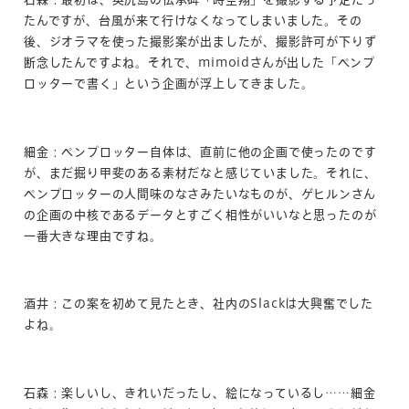
たんですが、台風が来て行けなくなってしまいました。その
後、ジオラマを使った撮影案が出ましたが、撮影許可が下りず
断念したんですよね。それで、mimoidさんが出した「ペンプ
ロッターで書く」という企画が浮上してきました。
細金：ペンプロッター自体は、直前に他の企画で使ったのです
が、まだ掘り甲斐のある素材だなと感じていました。それに、
ペンプロッターの人間味のなさみたいなものが、ゲヒルンさん
の企画の中核であるデータとすごく相性がいいなと思ったのが
一番大きな理由ですね。
酒井：この案を初めて見たとき、社内のSlackは大興奮でした
よね。
石森：楽しいし、きれいだったし、絵になっているし……細金