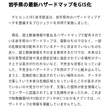
岩手県の最新ハザードマップをGIS化
ゲヒルンとIBC岩手放送は、岩手県内のハザードマップデ
ータを整備するプロジェクトを共同で実施しました。
現在、国土数値情報や重ねるハザードマップで配布されて
いる岩手県のハザードマップは、最新のものではなく、一部
の危険区域が配布されているデータに含まれていないものも
あり、国土数値情報をそのまま使用するだけでは、本来は土
砂災害警戒区域や浸水想定区域に指定されている場所がデー
タ上では表示が行われないなど、不完全な状態となっていま
した。不完全なハザードマップを防災アプリに組み込んでし
まうと、危険区域に指定されていない場所なのか、データが
欠落していて本来は危険区域となっているところが表示され
ていないのか見分けがつかず、欠落した箇所が安全情報とし
てユーザーに認識されてしまう危険性があったため、これま
で特務機関NERV防災アプリやIBCつながるアプリでは、ハ
ザードマップの情報を掲載していませんでした。