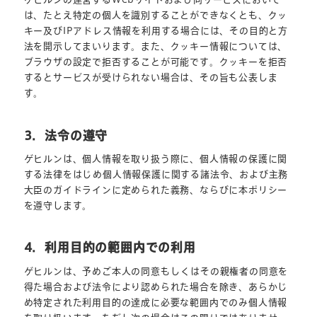
は、たとえ特定の個人を識別することができなくとも、クッ
キー及びIPアドレス情報を利用する場合には、その目的と方
法を開示してまいります。また、クッキー情報については、
ブラウザの設定で拒否することが可能です。クッキーを拒否
するとサービスが受けられない場合は、その旨も公表しま
す。
3．法令の遵守
ゲヒルンは、個人情報を取り扱う際に、個人情報の保護に関
する法律をはじめ個人情報保護に関する諸法令、および主務
大臣のガイドラインに定められた義務、ならびに本ポリシー
を遵守します。
4．利用目的の範囲内での利用
ゲヒルンは、予めご本人の同意もしくはその親権者の同意を
得た場合および法令により認められた場合を除き、あらかじ
め特定された利用目的の達成に必要な範囲内でのみ個人情報