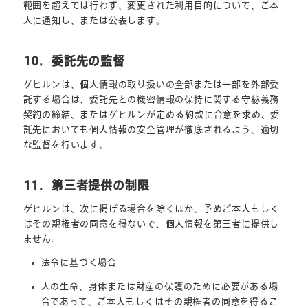
範囲を超えては行わず、変更された利用目的について、ご本
人に通知し、または公表します。
10．委託先の監督
ゲヒルンは、個人情報の取り扱いの全部または一部を外部委
託する場合は、委託先との機密情報の保持に関する守秘義務
契約の締結、またはゲヒルンが定める約款に合意を求め、委
託先においても個人情報の安全管理が徹底されるよう、適切
な監督を行います。
11．第三者提供の制限
ゲヒルンは、次に掲げる場合を除くほか、予めご本人もしく
はその親権者の同意を得ないで、個人情報を第三者に提供し
ません。
法令に基づく場合
人の生命、身体または財産の保護のために必要がある場
合であって、ご本人もしくはその親権者の同意を得るこ