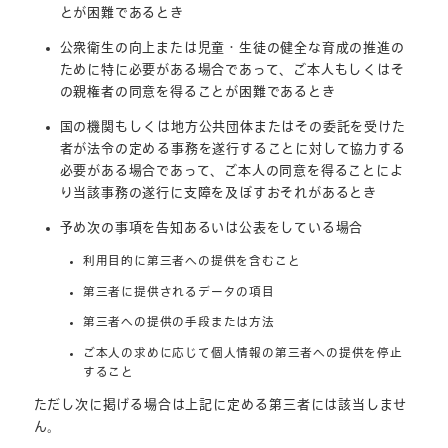
とが困難であるとき
公衆衛生の向上または児童・生徒の健全な育成の推進の
ために特に必要がある場合であって、ご本人もしくはそ
の親権者の同意を得ることが困難であるとき
国の機関もしくは地方公共団体またはその委託を受けた
者が法令の定める事務を遂行することに対して協力する
必要がある場合であって、ご本人の同意を得ることによ
り当該事務の遂行に支障を及ぼすおそれがあるとき
予め次の事項を告知あるいは公表をしている場合
利用目的に第三者への提供を含むこと
第三者に提供されるデータの項目
第三者への提供の手段または方法
ご本人の求めに応じて個人情報の第三者への提供を停止
すること
ただし次に掲げる場合は上記に定める第三者には該当しませ
ん。