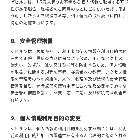
ゲヒルンは、15歳未満のお客様から個人情報を取得する可能
性がある場合、親権者のご同意のもとにご提供いただけるよ
う明示したうえで取得する等、個人情報の取り扱いに関し、
特別の配慮を行います。
8．安全管理措置
ゲヒルンは、お預かりした利用者の個人情報を利用目的の範
囲内で正確・最新の内容に保つよう努め、不正なアクセス、
漏えい、改ざん、滅失又は毀損等を防止するため、個人情報
の取扱いに関する規程の整備、従業者への教育、アクセス権
限の管理その他の組織的、人的、物理的及び技術的安全管理
措置を含む、現時点での技術水準に合わせた必要かつ適切な
安全管理措置を講じ、必要に応じて是正及び継続的な改善を
行います。
9．個人情報利用目的の変更
ゲヒルンは、個人情報の利用目的を変更する場合には、変更
前の利用目的と相当の関連性を有すると合理的に認められる