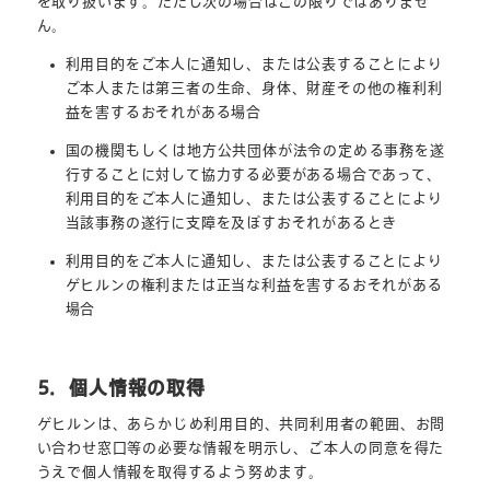
を取り扱います。ただし次の場合はこの限りではありませ
ん。
利用目的をご本人に通知し、または公表することにより
ご本人または第三者の生命、身体、財産その他の権利利
益を害するおそれがある場合
国の機関もしくは地方公共団体が法令の定める事務を遂
行することに対して協力する必要がある場合であって、
利用目的をご本人に通知し、または公表することにより
当該事務の遂行に支障を及ぼすおそれがあるとき
利用目的をご本人に通知し、または公表することにより
ゲヒルンの権利または正当な利益を害するおそれがある
場合
5．個人情報の取得
ゲヒルンは、あらかじめ利用目的、共同利用者の範囲、お問
い合わせ窓口等の必要な情報を明示し、ご本人の同意を得た
うえで個人情報を取得するよう努めます。