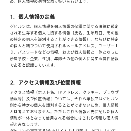
め、個人情報の適切な取り扱いを行います。
1．個人情報の定義
ゲヒルンは、個人情報を個人情報の保護に関する法律に規定
される生存する個人に関する情報（氏名、生年月日、その他
の特定の個人を識別することができる情報）、ならびに特定
の個人と結びついて使用されるメールアドレス、ユーザーＩ
Ｄ、パスワードなどの情報、および個人情報と一体となった
所属学校・企業、性別、年齢その他の個人に関する属性情報
であると認識しています。
2．アクセス情報及び位置情報
アクセス情報（ホスト名、IPアドレス、クッキー、ブラウザ
情報等）及び位置情報については、それら単独ではゲヒルン
側から特定の個人を識別することができないため、個人情報
とは考えておりません。ただしこれら情報と先に記した個人
情報が一体となって使用される場合にはこれら情報も個人情
報とみなします。
ゲヒルンの運営するWebサイトおよび同サービスにおいて