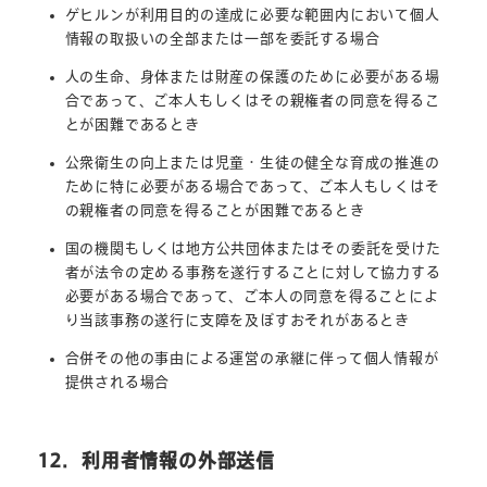
ゲヒルンが利用目的の達成に必要な範囲内において個人
情報の取扱いの全部または一部を委託する場合
人の生命、身体または財産の保護のために必要がある場
合であって、ご本人もしくはその親権者の同意を得るこ
とが困難であるとき
公衆衛生の向上または児童・生徒の健全な育成の推進の
ために特に必要がある場合であって、ご本人もしくはそ
の親権者の同意を得ることが困難であるとき
国の機関もしくは地方公共団体またはその委託を受けた
者が法令の定める事務を遂行することに対して協力する
必要がある場合であって、ご本人の同意を得ることによ
り当該事務の遂行に支障を及ぼすおそれがあるとき
合併その他の事由による運営の承継に伴って個人情報が
提供される場合
12．利用者情報の外部送信