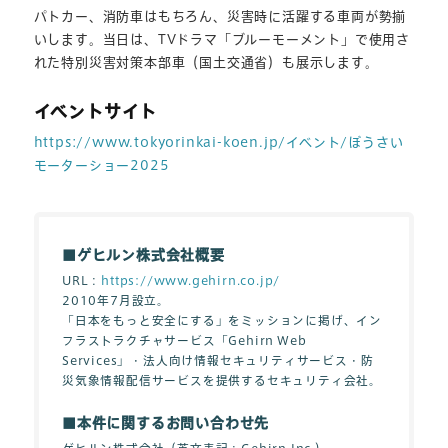
パトカー、消防車はもちろん、災害時に活躍する車両が勢揃
いします。当日は、TVドラマ「ブルーモーメント」で使用さ
れた特別災害対策本部車（国土交通省）も展示します。
イベントサイト
https://www.tokyorinkai-koen.jp/イベント/ぼうさい
モーターショー2025
■ゲヒルン株式会社概要
URL：
https://www.gehirn.co.jp/
2010年7月設立。
「日本をもっと安全にする」をミッションに掲げ、イン
フラストラクチャサービス「Gehirn Web
Services」・法人向け情報セキュリティサービス・防
災気象情報配信サービスを提供するセキュリティ会社。
■本件に関するお問い合わせ先