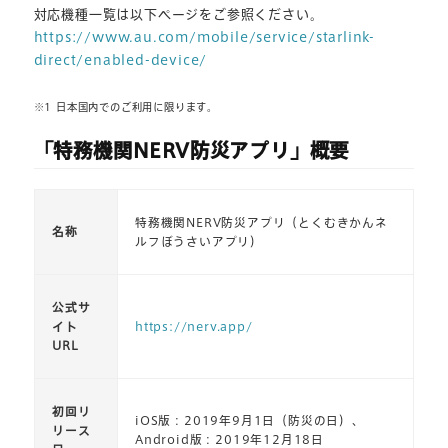
対応機種一覧は以下ページをご参照ください。
https://www.au.com/mobile/service/starlink-
direct/enabled-device/
※1 日本国内でのご利用に限ります。
「特務機関NERV防災アプリ」概要
特務機関NERV防災アプリ（とくむきかんネ
名称
ルフぼうさいアプリ）
公式サ
イト
https://nerv.app/
URL
初回リ
iOS版：2019年9月1日（防災の日）、
リース
Android版：2019年12月18日