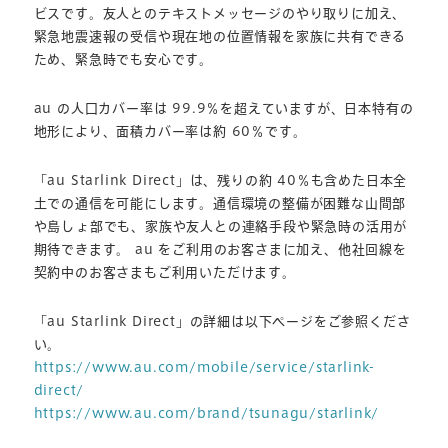
ビスです。友人とのテキストメッセージのやり取りに加え、
緊急地震速報の受信や現在地の位置情報を家族に共有できる
ため、緊急時でも安心です。
au の人口カバー率は 99.9％を超えていますが、日本特有の
地形により、面積カバー率は約 60％です。
「au Starlink Direct」は、残りの約 40％も含めた日本全
土での通信を可能にします。通信環境の整備が困難な山間部
や島しょ部でも、家族や友人との連絡手段や緊急時の活用が
期待できます。 au をご利用のお客さまに加え、他社回線を
契約中のお客さまもご利用いただけます。
「au Starlink Direct」の詳細は以下ページをご参照くださ
い。
https://www.au.com/mobile/service/starlink-
direct/
https://www.au.com/brand/tsunagu/starlink/