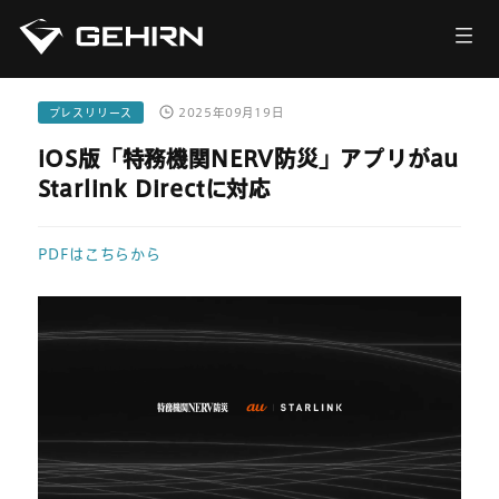
会社情報
サービス
プレスリリース
2025年09月19日
iOS版「特務機関NERV防災」アプリがau
ニュース
Starlink Directに対応
採用情報
PDFはこちらから
お問い合わせ