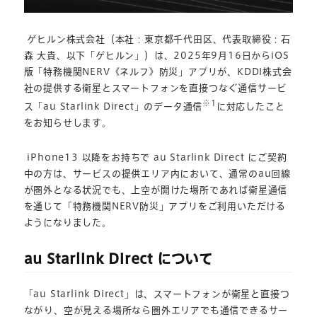
ゲヒルン株式会社（本社：東京都千代田区、代表取締役：石
森 大貴、以下「ゲヒルン」）は、2025年9月16日からiOS
版「特務機関NERV《ネルフ》防災」アプリが、KDDI株式会
社の提供する衛星とスマートフォンを直接つなぐ通信サービ
※1
ス「au Starlink Direct」のデータ通信
に対応したこと
をお知らせします。
iPhone13 以降をお持ちで au Starlink Direct にご契約
中の方は、サービスの提供エリア内において、通常のau回線
が圏外となる状況でも、上空が開けた場所であれば衛星通信
を通じて「特務機関NERV防災」アプリをご利用いただける
ようになりました。
au Starlink Direct について
「au Starlink Direct」は、スマートフォンが衛星と直接つ
ながり、空が見える場所なら圏外エリアでも通信できるサー