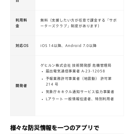
日
利用料
無料（支援したい方が任意で課金する「サポ
金
ーターズクラブ」制度があります）
対応OS
iOS 14以降、Android 7.0以降
ゲヒルン株式会社 技術開発部 危機管理局
届出電気通信事業者 A-23-12058
予報業務許可事業者（地震動） 許可第
214 号
開発者
気象庁キキクル通知サービス協力事業者
Lアラート 一般情報伝達者、特別利用者
様々な防災情報を一つのアプリで