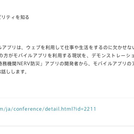
ビリティを知る
ルアプリは、ウェブを利用して仕事や生活をするのに欠かせな
の方がモバイルアプリを利用する現状を、デモンストレーシ
特務機関NERV防災」アプリの開発者から、モバイルアプリの
お話しします。
m/ja/conference/detail.html?id=2211