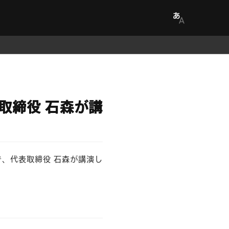
、代表取締役 石森が講
.0」で、代表取締役 石森が講演し