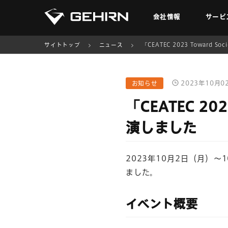
会社情報
サービ
サイトトップ
ニュース
「CEATEC 2023 Toward
2023年10月0
お知らせ
「CEATEC 20
演しました
2023年10月2日（月）～10
ました。
イベント概要