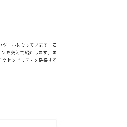
いツールになっています。こ
ョンを交えて紹介します。ま
アクセシビリティを確保する