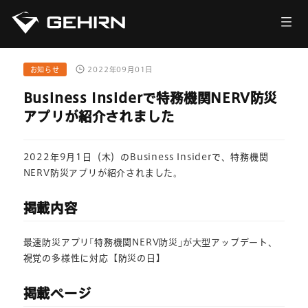
会社情報
サービス
お知らせ
2022年09月01日
Business Insiderで特務機関NERV防災
ニュース
アプリが紹介されました
採用情報
2022年9月1日（木）のBusiness Insiderで、特務機関
NERV防災アプリが紹介されました。
お問い合わせ
掲載内容
最速防災アプリ｢特務機関NERV防災｣が大型アップデート、
視覚の多様性に対応【防災の日】
掲載ページ