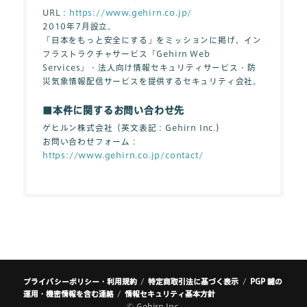
URL：
https://www.gehirn.co.jp/
2010年7月設立。
「日本をもっと安全にする」をミッションに掲げ、イン
フラストラクチャサービス「Gehirn Web
Services」・法人向け情報セキュリティサービス・防
災気象情報配信サービスを提供するセキュリティ会社。
■本件に関するお問い合わせ先
ゲヒルン株式会社（英文表記：Gehirn Inc.）
お問い合わせフォーム：
https://www.gehirn.co.jp/contact/
プライバシーポリシー・利用規約
特定商取引法に基づく表示
PGP 鍵の
運用・機密情報を含む連絡
情報セキュリティ基本方針
© Gehirn Inc.