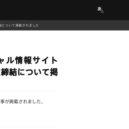
締結について掲載されました
ャル情報サイト
定締結について掲
る記事が掲載されました。