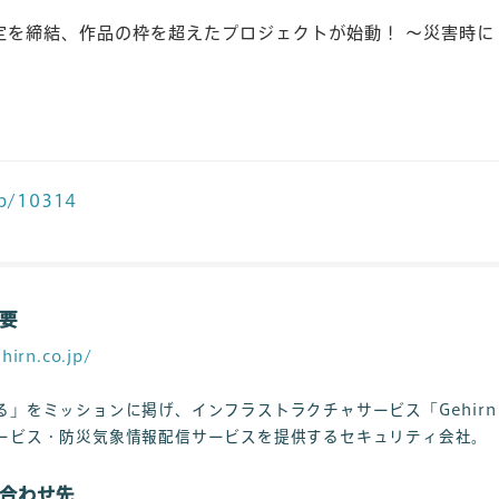
を締結、作品の枠を超えたプロジェクトが始動！ ～災害時に
jp/10314
要
hirn.co.jp/
をミッションに掲げ、インフラストラクチャサービス「Gehirn Web
ービス・防災気象情報配信サービスを提供するセキュリティ会社。
合わせ先