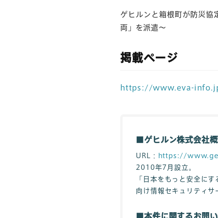
ゲヒルンと箱根町が防災協定
両」を派遣～
掲載ページ
https://www.eva-info.
■ゲヒルン株式会社概
URL：
https://www.ge
2010年7月設立。
「日本をもっと安全にする」
向け情報セキュリティサ
■本件に関するお問い