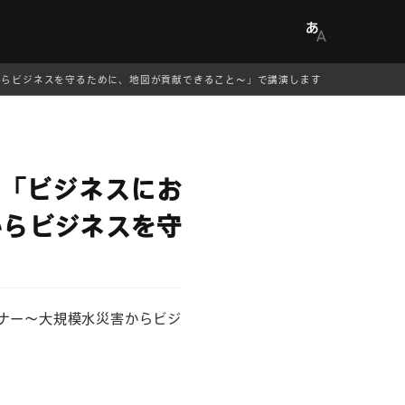
害からビジネスを守るために、地図が貢献できること～」で講演します
催「ビジネスにお
からビジネスを守
ミナー～大規模水災害からビジ