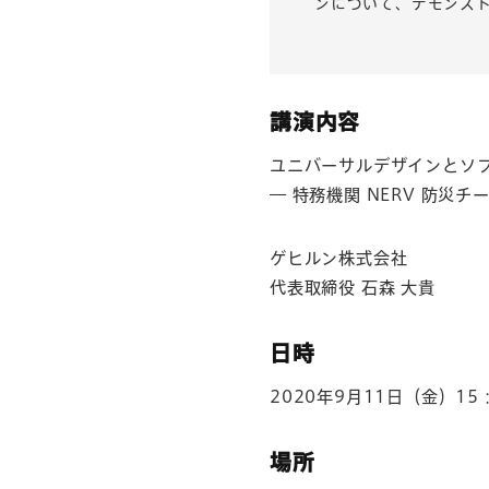
ンについて、デモンス
講演内容
ユニバーサルデザインとソ
― 特務機関 NERV 防災チ
ゲヒルン株式会社
代表取締役 石森 大貴
日時
2020年9月11日（金）15
場所