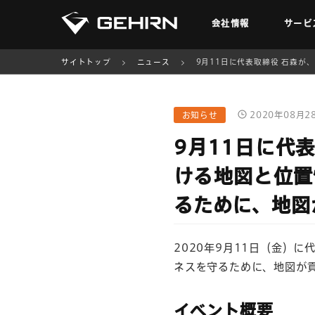
会社情報
サービ
サイトトップ
ニュース
9月11日に代表取締役 石森
2020年08月2
お知らせ
9月11日に代
ける地図と位置
るために、地図
2020年9月11日（金）
ネスを守るために、地図が
イベント概要