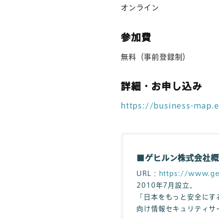
オンライン
参加費
無料（事前登録制）
詳細・お申し込み
https://business-map.
■ゲヒルン株式会社概
URL：
https://www.ge
2010年7月設立。
「日本をもっと安全にする」
向け情報セキュリティサ