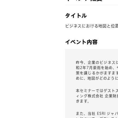
タイトル
ビジネスにおける地図と位
イベント内容
昨今、企業のビジネス
和2年7月豪雨を始め
策を講じるかがますま
めに、地図がどのよう
本セミナーではゲスト
ィング株式会社 企業
きます。
また、当社 ESRI 