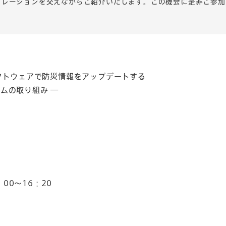
トレーションを交えながらご紹介いたします。この機会に是非ご参加
フトウェアで防災情報をアップデートする
ームの取り組み ―
：00～16：20