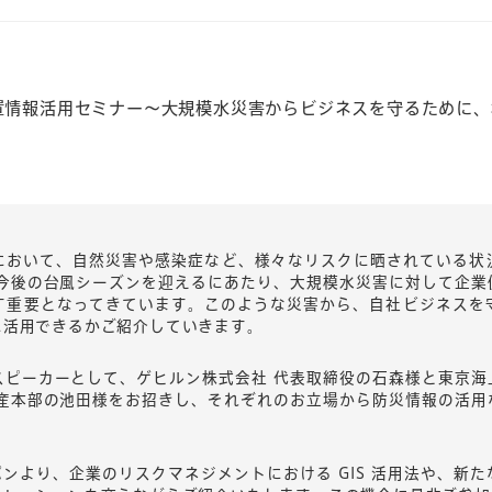
置情報活用セミナー～大規模水災害からビジネスを守るために、
において、自然災害や感染症など、様々なリスクに晒されている状
、今後の台風シーズンを迎えるにあたり、大規模水災害に対して企業
す重要となってきています。このような災害から、自社ビジネスを
に活用できるかご紹介していきます。
スピーカーとして、ゲヒルン株式会社 代表取締役の石森様と東京海
財産本部の池田様をお招きし、それぞれのお立場から防災情報の活用
ジャパンより、企業のリスクマネジメントにおける GIS 活用法や、新