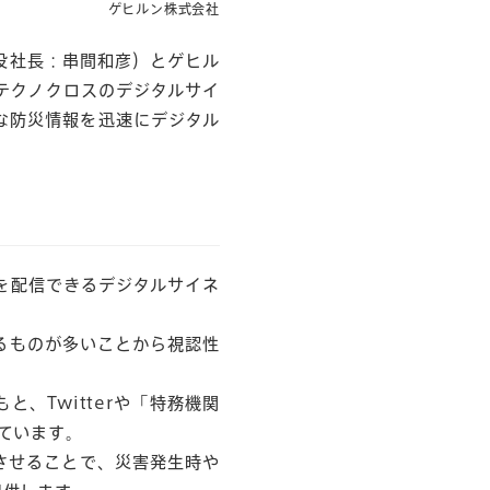
ゲヒルン株式会社
締役社長：串間和彦）とゲヒル
テクノクロスのデジタルサイ
な防災情報を迅速にデジタル
を配信できるデジタルサイネ
るものが多いことから視認性
、Twitterや「特務機関
ています。
させることで、災害発生時や