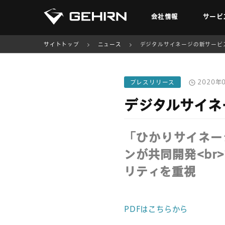
会社情報
サービ
サイトトップ
ニュース
デジタルサイネージの新サービ
2020年
プレスリリース
デジタルサイネ
「ひかりサイネー
ンが共同開発<b
リティを重視
PDFはこちらから