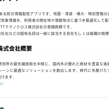
がある防災情報配信アプリです。地震・津波・噴火・特別警報の
災気象情報を、利用者の現在地や登録地点に基づき最適化して配
TTテクノクロス株式会社の登録商標です。
会社名などの固有名詞は一般に該当する会社もしくは組織の商標
株式会社概要
T研究所の最先端技術を中核に、国内外の優れた商材を豊富な
シーンに最適なソリューションを創出します。時代に先駆けた
続けます。
p/