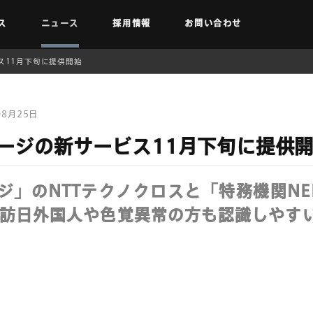
ス
ニュース
採用情報
お問い合わせ
ス11月下旬に提供開始
08月25日
ージの新サービス11月下旬に提供
ジ」のNTTテクノクロスと「特務機関NE
r>訪日外国人や色覚異常の方も認識しやす