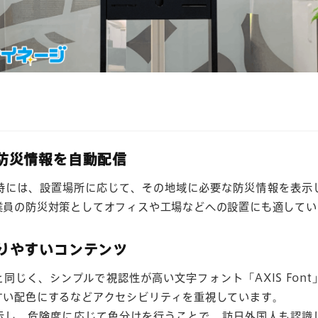
た防災情報を自動配信
時には、設置場所に応じて、その地域に必要な防災情報を表示
業員の防災対策としてオフィスや工場などへの設置にも適してい
かりやすいコンテンツ
と同じく、シンプルで視認性が高い文字フォント「AXIS Fon
すい配色にするなどアクセシビリティを重視しています。
示し、危険度に応じて色分けを行うことで、訪日外国人も認識