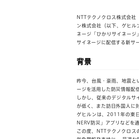
NTTテクノクロス株式会社
ン株式会社（以下、ゲヒル
ネージ「ひかりサイネージ
サイネージに配信する新サー
背景
昨今、台風・豪雨、地震と
ージを活用した防災情報配
しかし、従来のデジタルサ
が低く、また訪日外国人に
ゲヒルンは、2011年の東
NERV防災」アプリなどを
この度、NTTテクノクロ