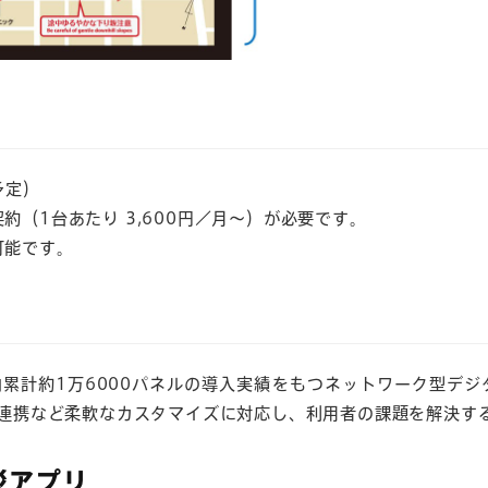
予定）
約（1台あたり 3,600円／月～）が必要です。
可能です。
内累計約1万6000パネルの導入実績をもつネットワーク型デ
の連携など柔軟なカスタマイズに対応し、利用者の課題を解決す
災アプリ