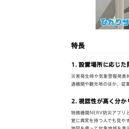
特長
1. 設置場所に応じ
災害発生時や気象警報発表
通機関や観光地のほか、従
2. 視認性が高く分
特務機関NERV防災アプリ
覚に異常を持つ人でも見や
地図を使って対象地域を表