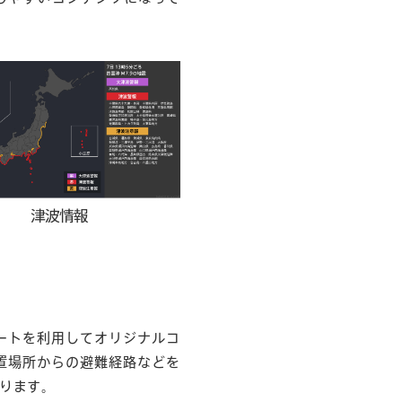
ートを利用してオリジナルコ
置場所からの避難経路などを
ります。