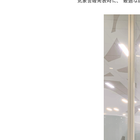
気象警報発表時に、 最適