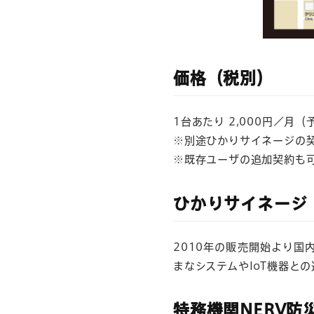
価格（税別）
1台あたり 2,000円／月（
※別途ひかりサイネージの契
※既存ユーザの追加契約も
ひかりサイネージ
2010年の販売開始より国
まなシステムやIoT機器と
特務機関NERV防