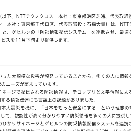
（以下、NTTテクノクロス 本社：東京都港区芝浦、代表取
ン 本社：東京都千代田区、代表取締役：石森大貴）は、NTT
」と、ゲヒルンの「防災情報配信システム」を連携させ、最適
ビスを11月下旬より提供します。
いった大規模な災害が頻発していることから、多くの人に情報
信のニーズが高まっています。
イネージで配信される防災情報は、テロップなど文字情報によ
対する情報伝達にも言語上の課題がありました。
日本大震災を機に、「日本をもっと安全にする」という理念のもと
通して、視認性が高く分かりやすい防災情報を多くの人に提供し
スのひかりサイネージとゲヒルンの防災情報配信システムを連携